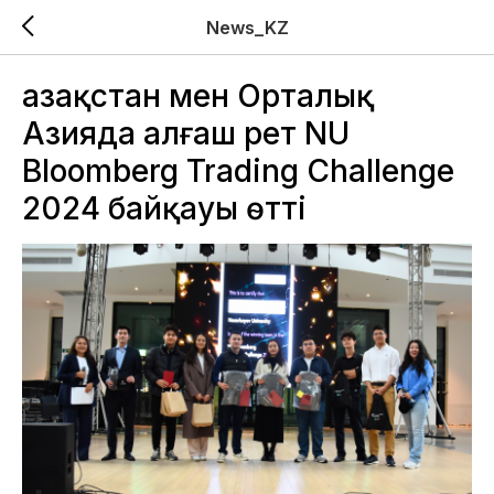
News_KZ
Қазақстан мен Орталық
Азияда алғаш рет NU
Bloomberg Trading Challenge
2024 байқауы өтті