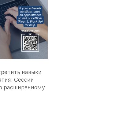
укрепить навыки
ятия. Сессии
по расширенному