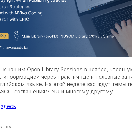
к нашим Open Library Sessions в ноябре, чтобы 
 с информацией через практичные и полезные зан
нглийском языке. На этой неделе вас ждут темы 
EBSCO, соглашениям NU и многому другому.
ь
здесь
.
ИЯТИЯ