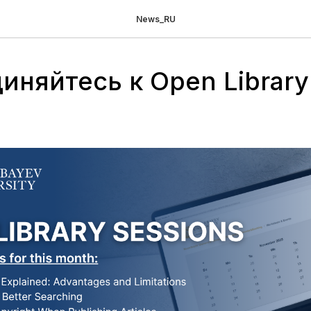
News_RU
иняйтесь к Open Library