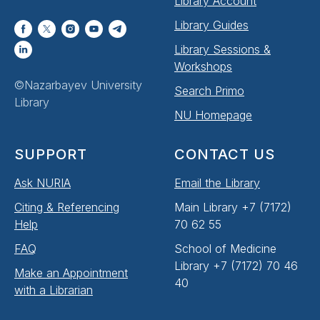
Library Account
Library Guides
Library Sessions &
Workshops
©Nazarbayev University
Search Primo
Library
NU Homepage
SUPPORT
CONTACT US
Ask NURIA
Email the Library
Citing & Referencing
Main Library +7 (7172)
Help
70 62 55
FAQ
School of Medicine
Library +7 (7172) 70 46
Make an Appointment
40
with a Librarian